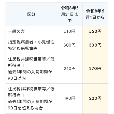
令和8年5
令和8年6
区分
月31日ま
月1日から
で
一般の方
510円
550円
指定難病患者・小児慢性
300円
330円
特定疾病児童等
住民税非課税世帯等／低
所得者Ⅱ
240円
270円
過去1年間の入院期間が
90日以内
住民税非課税世帯等／低
所得者Ⅱ
190円
220円
過去1年間の入院期間が
90日を超える場合