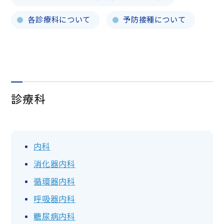
各診療科について
予防接種について
診療科
内科
消化器内科
循環器内科
呼吸器内科
糖尿病内科