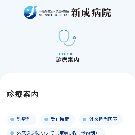
診療案内
診療案内
診療科
受付時間
外来担当医表
外来送迎について（定員6名：予約制）