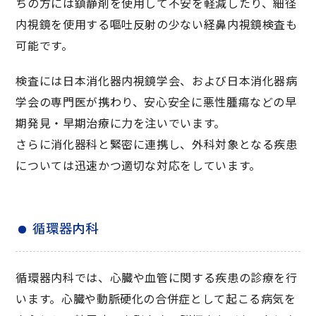
ちの方には鎮静剤を使用して不安を軽減したり、細径
内視鏡を使用する嘔吐反射の少ない経鼻内視鏡検査も
可能です。
検査には日本消化器内視鏡学会、および日本消化器病
学会の専門医が携わり、安心安全に悪性腫瘍などの早
期発見・早期治療に力を注いでいます。
さらに消化器科と緊密に連携し、外科対象となる疾患
については迅速かつ適切な対応をしています。
循環器内科
循環器内科では、心臓や血管に関する疾患の診療を行
います。心臓や動脈硬化の合併症として起こる病気を