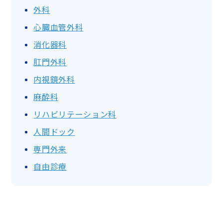
外科
心臓血管外科
消化器科
肛門外科
内視鏡外科
麻酔科
リハビリテーション科
人間ドック
専門外来
自由診療