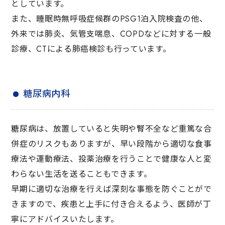
としています。
また、睡眠時無呼吸症候群のPSG1泊入院検査の他、
外来では肺炎、気管支喘息、COPDなどに対する一般
診療、CTによる肺癌検診も行っています。
糖尿病内科
糖尿病は、放置していると失明や腎不全など重篤な合
併症のリスクもありますが、早い段階から適切な食事
療法や運動療法、投薬治療を行うことで健康な人と変
わらない生活を送ることもできます。
早期に適切な治療を行えば深刻な事態を防ぐことがで
きますので、疾患と上手に付き合えるよう、医師が丁
寧にアドバイスいたします。