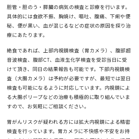
胆管・胆のう・膵臓の病気の検査と診療を行います。
具体的には食欲不振、胸焼け、嘔吐、腹痛、下痢や便
秘、便が黒い、血が混じるなどの症状の原因を探り治
療にあたります。
絶食であれば、上部内視鏡検査（胃カメラ）、腹部超
音波検査、腹部CT、血液生化学検査を受診当日に受
けて頂き、同日の結果報告も可能です。下部内視鏡検
査（大腸カメラ）は予約が必要ですが、最短では翌日
検査も可能になるように対応しています。内視鏡によ
る大腸ポリープなどの治療も積極的に取り組んでいま
すので、お気軽にご相談ください。
胃がんリスクが疑われる方には拡大内視鏡による精密
検査を行っています。胃カメラに不快感や不安をお持